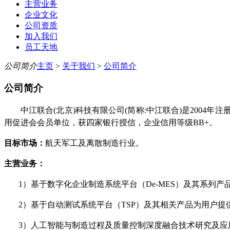
主营业务
企业文化
公司资质
加入我们
员工天地
公司简介
主页
>
关于我们
>
公司简介
公司简介
中江联合(北京)科技有限公司(简称:中江联合)是200
用促进会会员单位，获四家银行授信，企业信用等级BB+。
目标市场：
航天军工及离散制造行业。
主营业务：
1）基于数字化企业制造系统平台（De-MES）及其系列
2）基于自动测试系统平台（TSP）及其相关产品为用户
3）人工智能与制造过程及质量控制深度融合技术研究及应