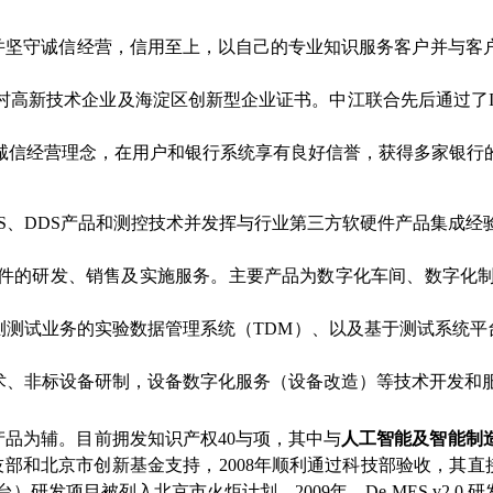
坚守诚信经营，信用至上，以自己的专业知识服务客户并与客户
村高新技术企业及海淀区创新型企业证书。中江联合先后通过了I
持诚信经营理念，在用户和银行系统享有良好信誉，获得多家银行
合MES、DDS产品和测控技术并发挥与行业第三方软硬件产品集
件的研发、销售及实施服务。主要产品为数字化车间、数字化制
检测测试业务的实验数据管理系统（TDM）、以及基于测试系统
术、非标设备研制，设备数字化服务（设备改造）等技术开发和
品为辅。目前拥发知识产权40与项，其中与
人工智能及智能制
技部和北京市创新基金支持，2008年顺利通过科技部验收，其直接成果
平台）研发项目被列入北京市火炬计划。2009年，De-MES v2