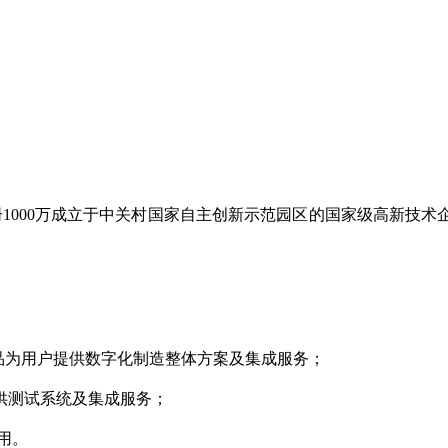
4年注册1000万成立于中关村国家自主创新示范园区的国家级高新
产品为用户提供数字化制造整体方案及集成服务；
提供测试系统及集成服务；
用。