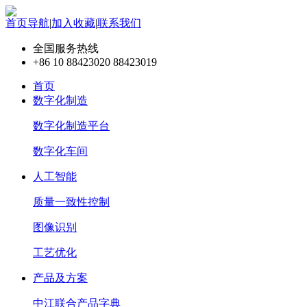
首页导航
|
加入收藏
|
联系我们
全国服务热线
+86 10 88423020 88423019
首页
数字化制造
数字化制造平台
数字化车间
人工智能
质量一致性控制
图像识别
工艺优化
产品及方案
中江联合产品字典