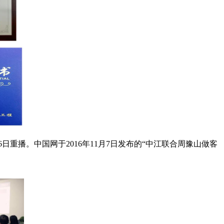
出26日重播。中国网于2016年11月7日发布的“中江联合周豫山做客