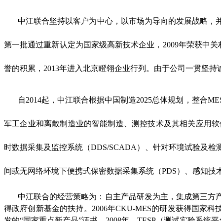
中江联合坚持以客户为中心，以市场为导向的发展战略，并
第一批通过重新认定为国家级高新技术企业，2009年荣获中关
誉的积累，2013年进入北京瞪翎企业行列。由于公司一贯坚
自2014起，中江联合根据中国制造2025总体规划，整
军工企业和离散制造业的智能制造、测控技术及其相关应用软
时数据采集及监控系统（DDS/SCADA）、针对环境试验及
间或无网络环境下便携式保密数据采集系统（PDS）、感知技
中江联合的经营策略为：自主产品研发为主，集成第三方产
得政府创新基金的扶持。2006年CKU-MES的研发获得国家科
发的“国家重点新产品”证书。2008年，TESP（测试实验系统