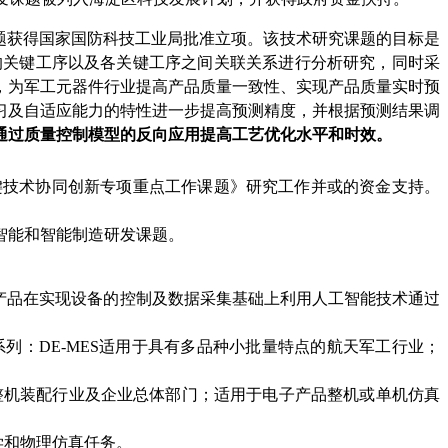
课题获得国家国防科技工业局批准立项。该技术研究课题的目标是
的关键工序以及各关键工序之间关联关系进行分析研究，同时采
，为军工元器件行业提高产品质量一致性、实现产品质量实时预
习及自适应能力的特性进一步提高预测精度，并根据预测结果调
通过质量控制模型的反向应用提高工艺优化水平和时效。
关键技术协同创新专项重点工作课题》研究工作并或的资金支持。
智能和智能制造研发课题。
S产品在实现设备的控制及数据采集基础上利用人工智能技术通过
列：DE-MES适用于具有多品种小批量特点的航天军工行业；
特点的整机装配行业及企业总体部门；适用于电子产品整机或单机仿真
学和物理仿真任务。