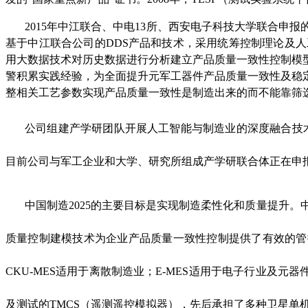
2015年中江联合、中电13所、西安电子科技大学联合
基于中江联合公司的DDS产品和技术，采用统筹控制理论及
用大数据技术对历史数据进行分析建立产品质量一致性控制模
警积累实践经验，为全面提升元军工器件产品质量一致性及稳
整相关工艺参数实现产品质量一致性是制造出来的而不能靠筛
公司组建产学研团队开展人工智能与制造业的深度融合技术
目前公司与军工企业和大学、研究所组成产学研联合体正在申
中国制造2025的主要目标是实现制造柔性化和质量提升
质量控制建模技术为企业产品质量一致性控制提供了有效的管控
CKU-MES适用于离散制造业；E-MES适用于电子行业及元
及测试的TMCS（遥测遥控模拟器），先后承担了多种卫星单