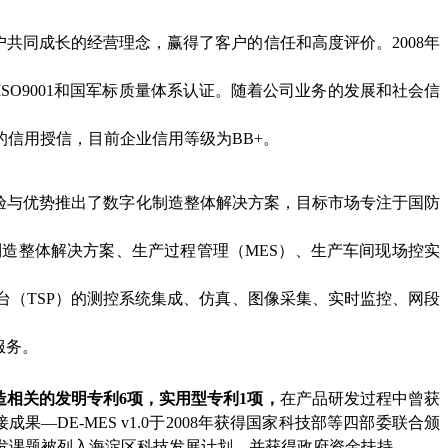
共同成长的经营理念，赢得了客户的信任和高度评价。2008年
SO9001和国军标质量体系认证。随着公司业务的发展和社会信
的信用授信，目前企业信用等级为BB+。
成经验与优势推出了数字化制造整体解决方案，目标市场专注于国防
造整体解决方案、生产过程管理（MES）、生产车间现场控实
平台（TSP）的测控系统集成、仿真、图像采集、实时监控、网段
服务。
造相关的发明专利6项，实用型专利1项
，
在产品研发过程中曾获
—DE-MES v1.0于2008年获得国家科技部等四部委联合颁
.0 研发课题被列入海淀区科技发展计划，并获得政府资金扶持。