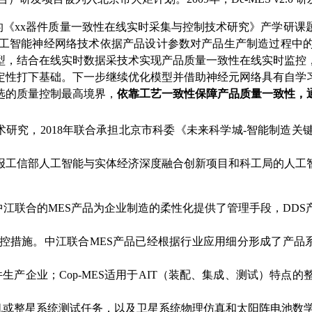
申报的《xx器件质量一致性在线实时采集与控制技术研究》产学研
人工智能神经网络技术依据产品设计参数对产品生产制造过程中
型，结合在线实时数据采技术实现产品质量一致性在线实时监控
定性打下基础。下一步继续优化模型并借助神经元网络具有自学
选的质量控制最高境界，
依靠工艺一致性保障产品质量一致性，
研究，2018年联合承担北京市科委《未来科学城-智能制造
报工信部人工智能与实体经济深度融合创新项目和科工局的人工
。中江联合的MES产品为企业制造的柔性化提供了管理手段，DD
措施。中江联合MES产品已经根据行业应用细分形成了产品系
器件生产企业；Cop-MES适用于AIT（装配、集成、测试）
机或整星系统测试任务，以及卫星系统物理仿真和太阳阵电池数