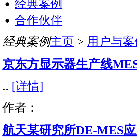
经典案例
合作伙伴
经典案例
主页
>
用户与案
京东方显示器生产线ME
..
[详情]
作者：
航天某研究所DE-MES