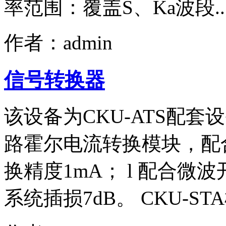
率范围：覆盖S、Ka波段.
作者：admin
信号转换器
该设备为CKU-ATS配套
路霍尔电流转换模块，配
换精度1mA； l 配合微
系统插损7dB。 CKU-ST