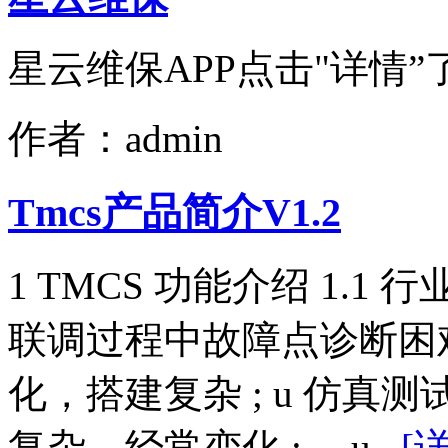
星云维保APP点击"详情”
作者：admin
Tmcs产品简介V1.2
1 TMCS 功能介绍 1.1
联调过程中故障点诊断困难
化，搭建复杂 ; u 仿
复杂，经常变化 ;、 u..
[