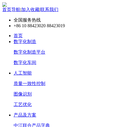
首页导航
|
加入收藏
|
联系我们
全国服务热线
+86 10 88423020 88423019
首页
数字化制造
数字化制造平台
数字化车间
人工智能
质量一致性控制
图像识别
工艺优化
产品及方案
中江联合产品字典