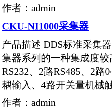
作者：admin
CKU-NI1000采集器
产品描述 DDS标准采集器（
集器系列的一种集成度较
RS232、2路RS485、2
耦输入、4路开关量机械触
作者：admin