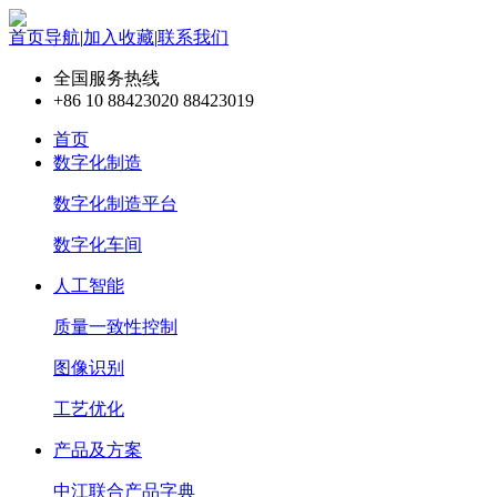
首页导航
|
加入收藏
|
联系我们
全国服务热线
+86 10 88423020 88423019
首页
数字化制造
数字化制造平台
数字化车间
人工智能
质量一致性控制
图像识别
工艺优化
产品及方案
中江联合产品字典