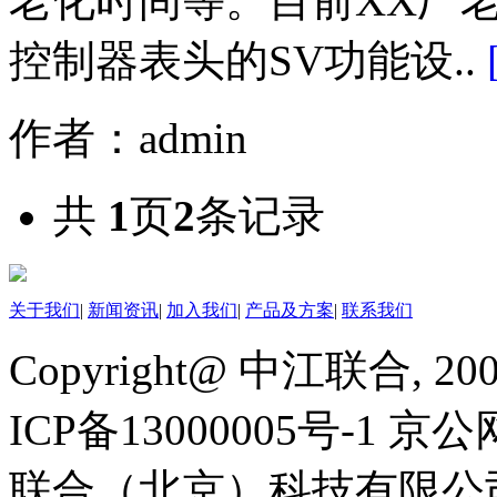
老化时间等。目前XX厂
控制器表头的SV功能设..
作者：admin
共
1
页
2
条记录
关于我们
|
新闻资讯
|
加入我们
|
产品及方案
|
联系我们
Copyright@ 中江联合, 20
ICP备13000005号-1 京公
联合（北京）科技有限公