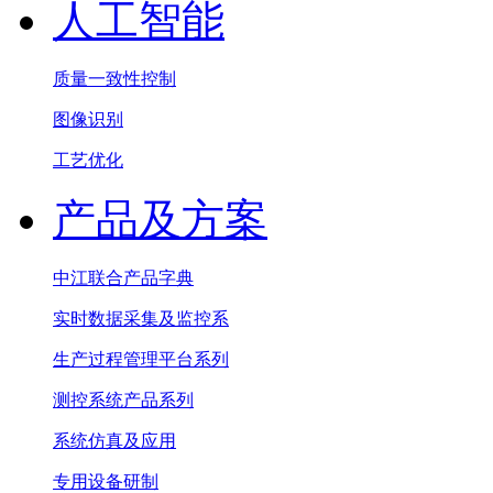
人工智能
质量一致性控制
图像识别
工艺优化
产品及方案
中江联合产品字典
实时数据采集及监控系
生产过程管理平台系列
测控系统产品系列
系统仿真及应用
专用设备研制