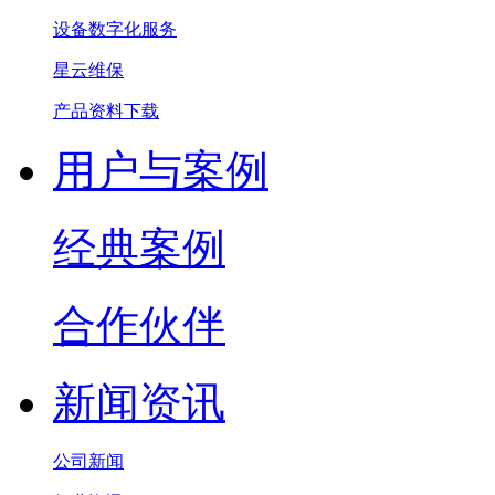
设备数字化服务
星云维保
产品资料下载
用户与案例
经典案例
合作伙伴
新闻资讯
公司新闻