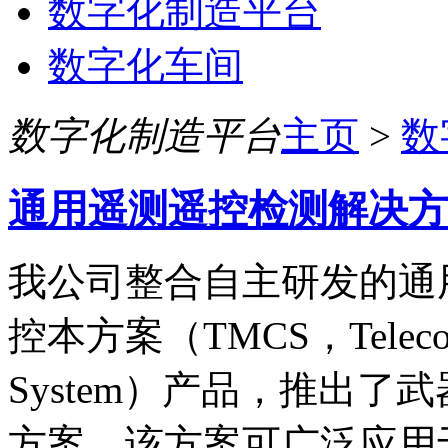
数字化制造平台
数字化车间
数字化制造平台
主页
>
数
通用遥测遥控检测解决方
我公司整合自主研发的通
控本方案（TMCS，TelecomMe
System）产品，推出
方案，该方案可广泛应用于