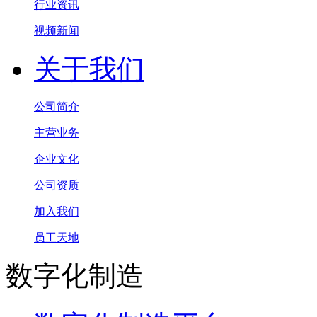
行业资讯
视频新闻
关于我们
公司简介
主营业务
企业文化
公司资质
加入我们
员工天地
数字化制造