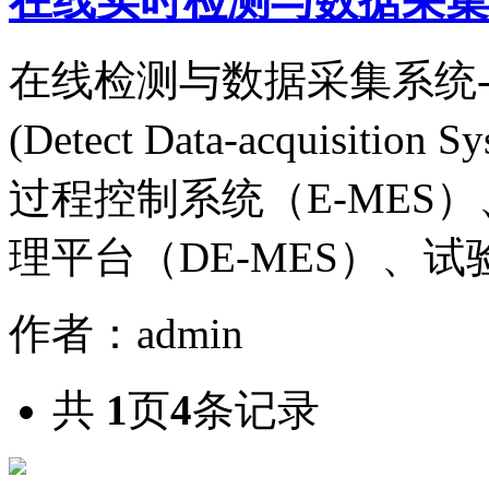
在线实时检测与数据采集系
在线检测与数据采集系统-
(Detect Data-acquis
过程控制系统（E-MES
理平台（DE-MES）、试
作者：admin
共
1
页
4
条记录