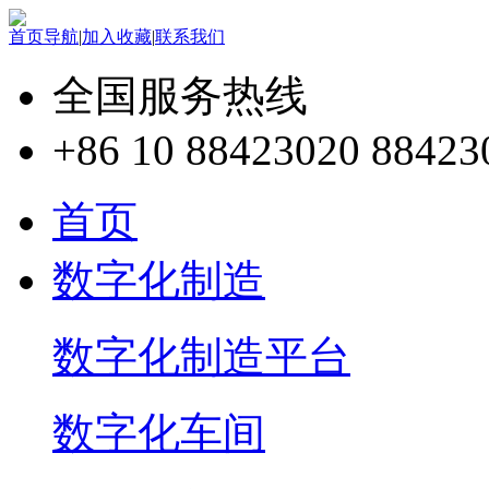
首页导航
|
加入收藏
|
联系我们
全国服务热线
+86 10 88423020 88423
首页
数字化制造
数字化制造平台
数字化车间