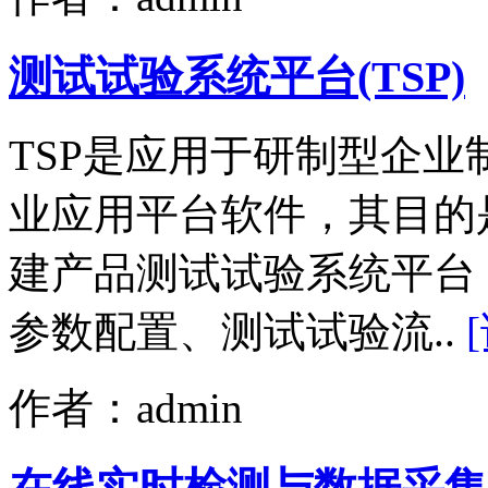
测试试验系统平台(TSP)
TSP是应用于研制型企
业应用平台软件，其目的
建产品测试试验系统平台
参数配置、测试试验流..
作者：admin