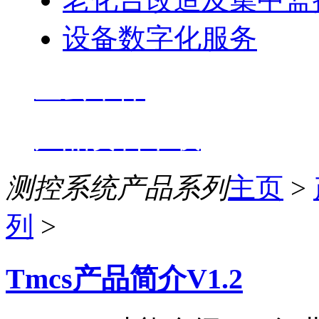
设备数字化服务
星云维保
产品资料下载
测控系统产品系列
主页
>
列
>
Tmcs产品简介V1.2