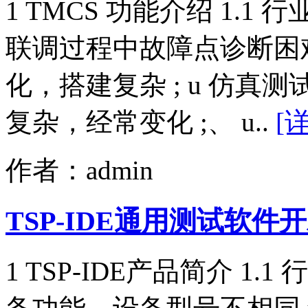
1 TMCS 功能介绍 1.1
联调过程中故障点诊断困难
化，搭建复杂 ; u 仿
复杂，经常变化 ;、 u..
[
作者：admin
TSP-IDE通用测试软件开
1 TSP-IDE产品简介 1