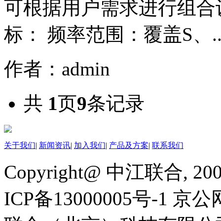
可根据用户需求进行组合
标： 频率范围：覆盖S、.
作者：admin
共
1
页
9
条记录
关于我们
|
新闻资讯
|
加入我们
|
产品及方案
|
联系我们
Copyright@ 中江联合, 20
ICP备13000005号-1 京公