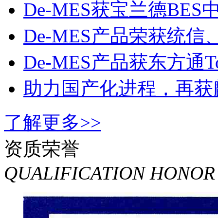
上海航天XX所试验数
De-MES获宝兰德BES
De-MES产品荣获统信
De-MES产品获东方通To
助力国产化进程，再获
了解更多>>
资质荣誉
QUALIFICATION HONOR