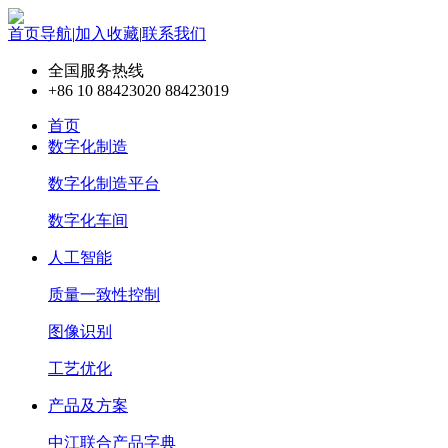
首页导航
|
加入收藏
|
联系我们
全国服务热线
+86 10 88423020 88423019
首页
数字化制造
数字化制造平台
数字化车间
人工智能
质量一致性控制
图像识别
工艺优化
产品及方案
中江联合产品字典