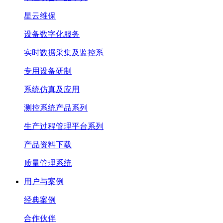
星云维保
设备数字化服务
实时数据采集及监控系
专用设备研制
系统仿真及应用
测控系统产品系列
生产过程管理平台系列
产品资料下载
质量管理系统
用户与案例
经典案例
合作伙伴